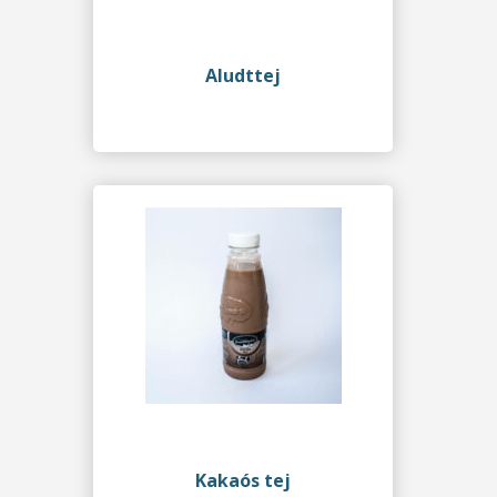
Aludttej
Kakaós tej