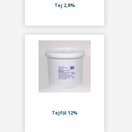
Tej 2,8%
Tejföl 12%