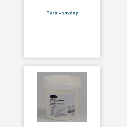
Túró – sovány