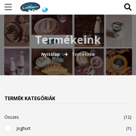
Termékeink
Nyitólap
Termékeink
TERMÉK KATEGÓRIÁK
Összes
(12)
Joghurt
(1)