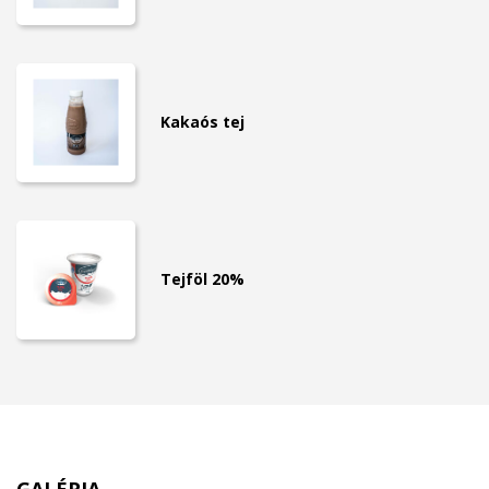
Kakaós tej
Tejföl 20%
GALÉRIA