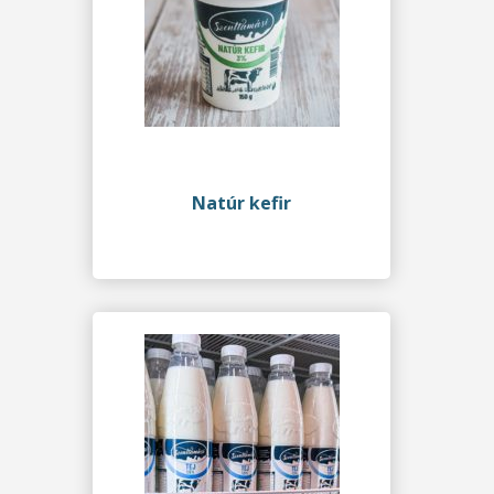
Natúr kefir