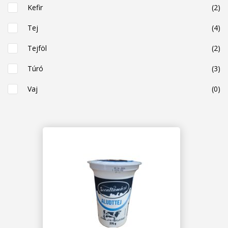
Kefir
(2)
Tej
(4)
Tejföl
(2)
Túró
(3)
Vaj
(0)