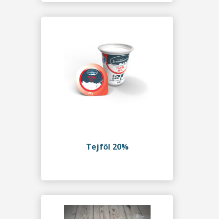
Tejföl 20%