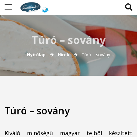
Túró – sovány
Nyitólap
Hírek
Túró – sovány
Túró – sovány
Kiváló minőségű magyar tejből készített