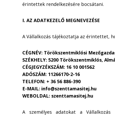
érintettek rendelkezésére bocsátani.
I. AZ ADATKEZELŐ MEGNEVEZÉSE
A Vállalkozás tájékoztatja az érintettet,
CÉGNÉV: Törökszentmiklósi Mezőgazdas
SZÉKHELY: 5200 Törökszentmiklós, Almás
CÉGJEGYZÉKSZÁM: 16 10 001562
ADÓSZÁM: 11266170-2-16
TELEFON: + 36 56 886-390
E-MAIL: info@szenttamasitej.hu
WEBOLDAL: szenttamasitej.hu
A személyes adatokat a Vállalkozás a