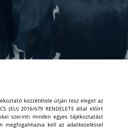
jékoztató közzététele útján tesz eleget az
S (EU) 2016/679 RENDELETE által előírt
kei szerinti minden egyes tájékoztatást
n megfogalmazva kell az adatkezeléssel