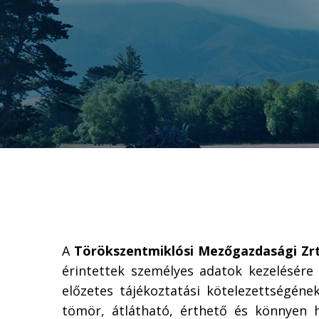
A
Törökszentmiklósi Mezőgazdasági Zrt
érintettek személyes adatok kezelésér
előzetes tájékoztatási kötelezettségén
tömör, átlátható, érthető és könnyen 