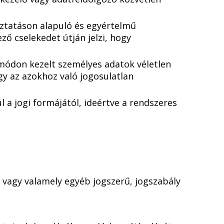
oztatáson alapuló és egyértelmű
ező cselekedet útján jelzi, hogy
s módon kezelt személyes adatok véletlen
gy az azokhoz való jogosulatlan
 a jogi formájától, ideértve a rendszeres
, vagy valamely egyéb jogszerű, jogszabály