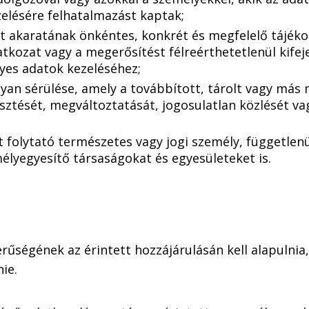
zelésére felhatalmazást kaptak;
ett akaratának önkéntes, konkrét és megfelelő tájék
latkozat vagy a megerősítést félreérthetetlenül kifej
lyes adatok kezeléséhez;
olyan sérülése, amely a továbbított, tárolt vagy má
ztését, megváltoztatását, jogosulatlan közlését va
 folytató természetes vagy jogi személy, függetlenül
élyegyesítő társaságokat és egyesületeket is.
rűségének az érintett hozzájárulásán kell alapulnia
ie.