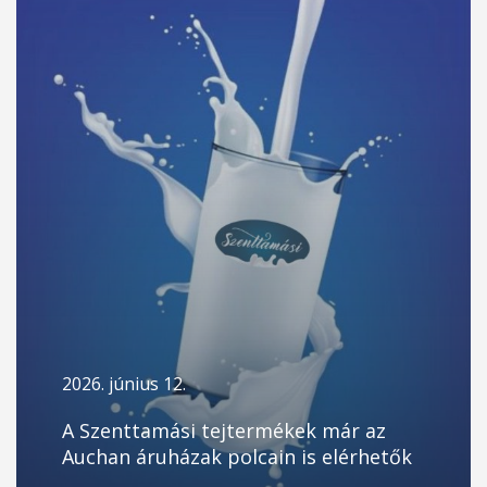
2026. június 12.
A Szenttamási tejtermékek már az
Auchan áruházak polcain is elérhetők