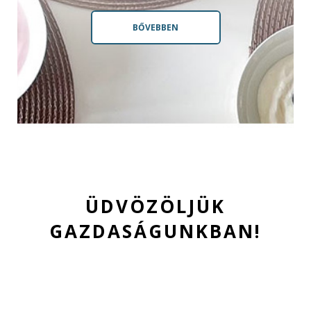
BŐVEBBEN
ÜDVÖZÖLJÜK
GAZDASÁGUNKBAN!