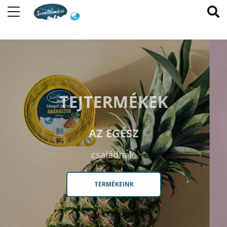
TEJTERMÉKEK
AZ EGÉSZ
családnak.
TERMÉKEINK