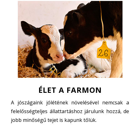
ÉLET A FARMON
A jószágaink jólétének növelésével nemcsak a
felelősségteljes állattartáshoz járulunk hozzá, de
jobb minőségű tejet is kapunk tőlük.