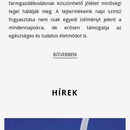
farmgazdálkodásnak köszönhető jólétet minőségi
tejjel hálálják meg. A tejtermékeink napi szintű
fogyasztása nem csak egyedi ízélményt jelent a
mindennapokra, de erősen támogatja az
egészséges és tudatos életmódot is.
BŐVEBBEN
HÍREK