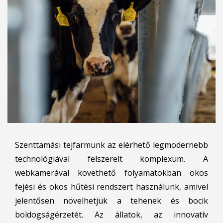
Szenttamási tejfarmunk az elérhető legmodernebb
technológiával felszerelt komplexum. A
webkamerával követhető folyamatokban okos
fejési és okos hűtési rendszert használunk, amivel
jelentősen növelhetjük a tehenek és bocik
boldogságérzetét. Az állatok, az innovatív