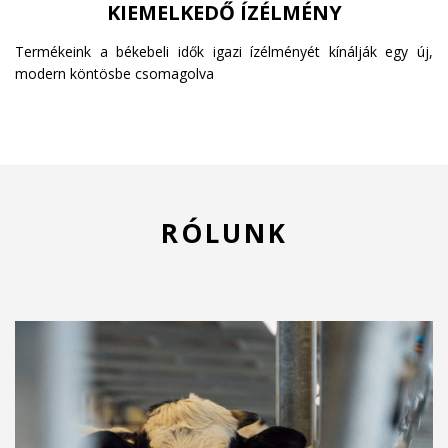
KIEMELKEDŐ ÍZÉLMÉNY
Termékeink a békebeli idők igazi ízélményét kínálják egy új,
modern köntösbe csomagolva
RÓLUNK