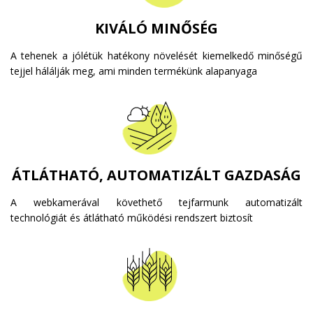
KIVÁLÓ MINŐSÉG
A tehenek a jólétük hatékony növelését kiemelkedő minőségű
tejjel hálálják meg, ami minden termékünk alapanyaga
ÁTLÁTHATÓ, AUTOMATIZÁLT GAZDASÁG
A webkamerával követhető tejfarmunk automatizált
technológiát és átlátható működési rendszert biztosít