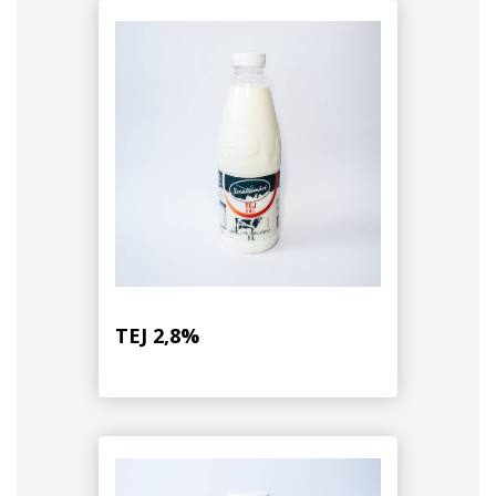
TEJ 2,8%