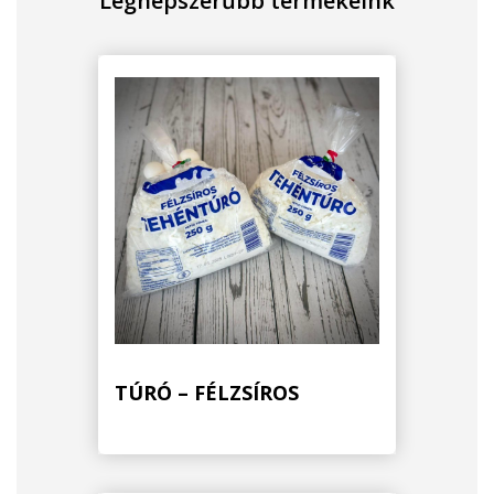
Legnépszerűbb termékeink
TÚRÓ – FÉLZSÍROS