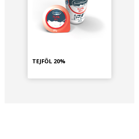
TEJFÖL 20%