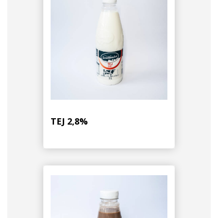
TEJ 2,8%