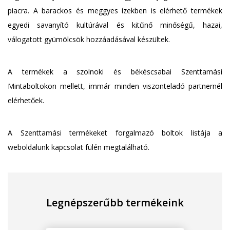
piacra. A barackos és meggyes ízekben is elérhető termékek
egyedi savanyító kultúrával és kitűnő minőségű, hazai,
válogatott gyümölcsök hozzáadásával készültek.
A termékek a szolnoki és békéscsabai Szenttamási
Mintaboltokon mellett, immár minden viszonteladó partnernél
elérhetőek.
A Szenttamási termékeket forgalmazó boltok listája a
weboldalunk kapcsolat fülén megtalálható.
Legnépszerűbb termékeink