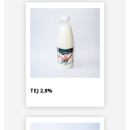
TEJ 2,8%