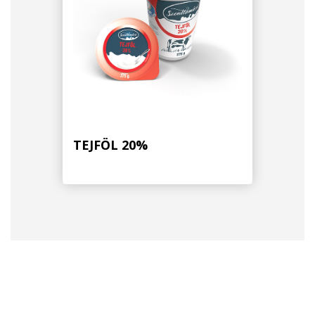
TEJFÖL 20%