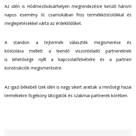
Az idén is Hódmezővásárhelyen megrendezésre kerülő három
napos esemény III. csarnokában friss termékkóstolókkal és
meglepetésekkel várta az érdeklődőket.
A standon a tejtermék választék megismerése és
kóstolása mellett a leendő viszonteladó partnereknek
is lehetősége nyílt a kapcsolatfelvételre és a partneri
konstrukciók megismerésére.
Az igazi békebeli ízek idén is nagy sikert arattak a minőségi hazai
termékekre fogékony látogatók és szakmai partnerek körében.