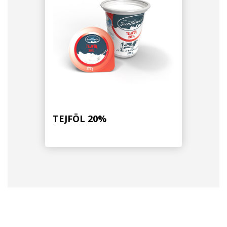
TEJFÖL 20%