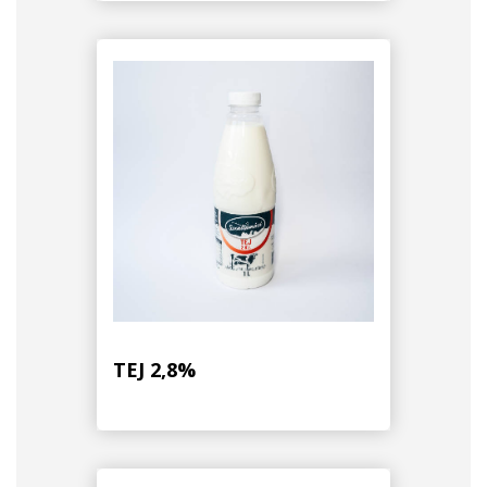
TEJ 2,8%