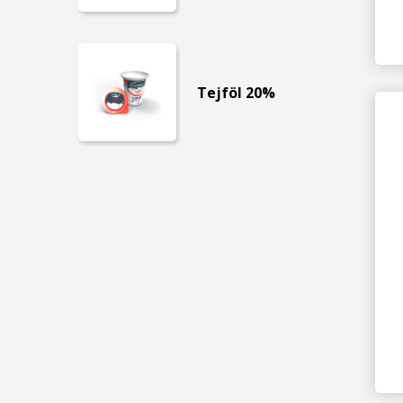
Tejföl 20%