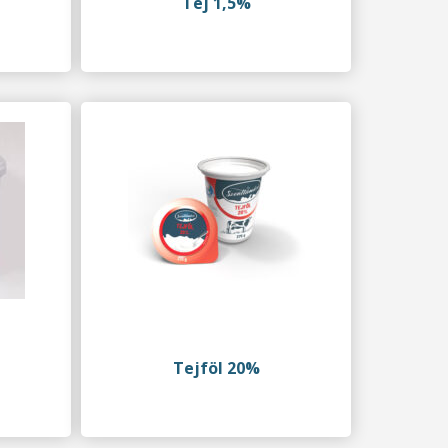
Tej 1,5%
Tejföl 20%