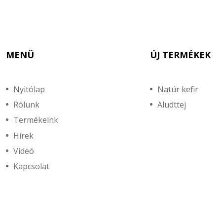
MENÜ
ÚJ TERMÉKEK
Nyitólap
Natúr kefir
Rólunk
Aludttej
Termékeink
Hírek
Videó
Kapcsolat