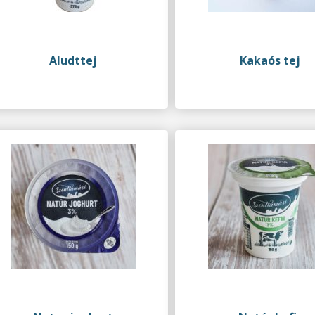
Aludttej
Kakaós tej