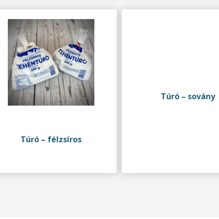
Túró – sovány
Túró – félzsíros